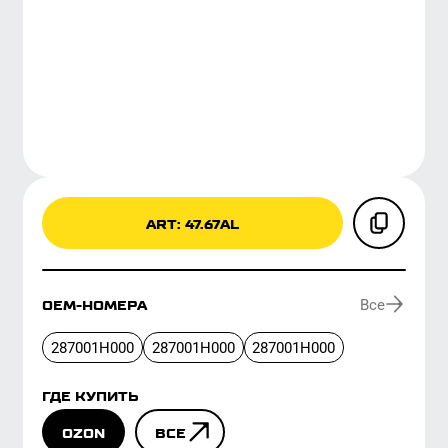
ART: 47.67AL
Все
ОЕМ-НОМЕРА
287001H000
287001H000
287001H000
ГДЕ КУПИТЬ
OZON
ВСЕ
ОЕМ-НОМЕРА
ИНФОРМАЦИОННЫЕ МАТЕР