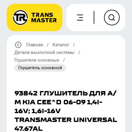
Главная
/
Каталог
/
Детали выхлопной системы
/
Глушители основные
/
Глушитель основной
93842 ГЛУШИТЕЛЬ ДЛЯ А/
М KIA CEE^D 06-09 1,4I-
16V; 1,6I-16V
TRANSMASTER UNIVERSAL
47.67AL