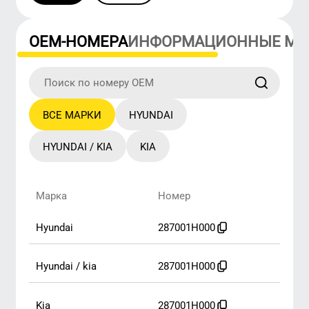
ВСЕ МАРКИ
HYUNDAI
HYUNDAI / KIA
KIA
Марка
Номер
hyundai
287001H000
hyundai / kia
287001H000
kia
287001H000
СЕРВИСНЫЕ ПРОДУКТЫ
АВТОМОБИЛЬНЫЕ ПРОКЛАДКИ
И УПЛОТНЕНИЯ