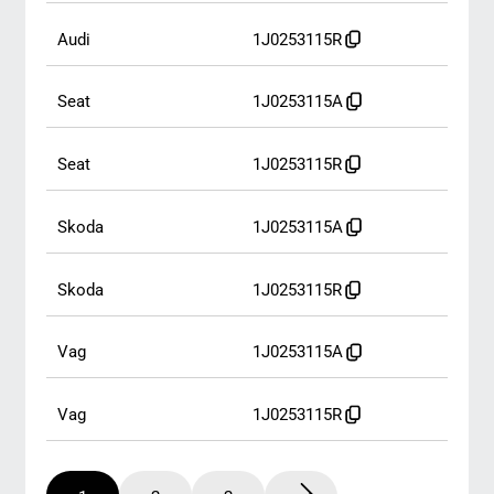
skoda
1J0253115A
skoda
1J0253115R
vag
1J0253115A
vag
1J0253115R
1
2
2
СЕРВИСНЫЕ ПРОДУКТЫ
АВТОМОБИЛЬНЫЕ ПРОКЛАДКИ
И УПЛОТНЕНИЯ