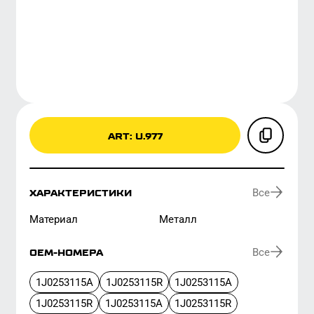
ART: U.977
Все
ХАРАКТЕРИСТИКИ
материал
металл
Все
ОЕМ-НОМЕРА
1J0253115A
1J0253115R
1J0253115A
1J0253115R
1J0253115A
1J0253115R
1J0253115A
1J0253115R
ГДЕ КУПИТЬ
OZON
ВСЕ