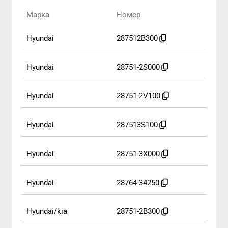
hyundai
28751-2V100
hyundai
287513S100
hyundai
28751-3X000
hyundai
28764-34250
hyundai/kia
28751-2B300
hyundai/kia
28751-2V000
1
2
2
СЕРВИСНЫЕ ПРОДУКТЫ
АВТОМОБИЛЬНЫЕ ПРОКЛАДКИ