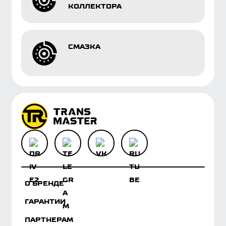
О БРЕНДЕ
ГАРАНТИИ
ПАРТНЕРАМ
ОБРАТНАЯ СВЯЗЬ
КОНТАКТЫ
ГДЕ КУПИТЬ
КОЛОНКА ЭКСПЕРТА
БАЗА ЗНАНИЙ
ЗАГРУЗКИ
КАТАЛОГ
Мы используем cookies, данные об IP-адресе и
местоположении для корректной работы сайта,