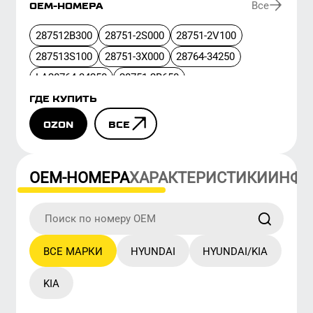
ГДЕ КУПИТЬ
OZON
ВСЕ
ОЕМ-НОМЕРА
ХАРАКТЕРИСТИКИ
ИНФОРМА
ВСЕ МАРКИ
HYUNDAI
HYUNDAI/KIA
KIA
Марка
Номер
hyundai
287512B300
hyundai
28751-2S000