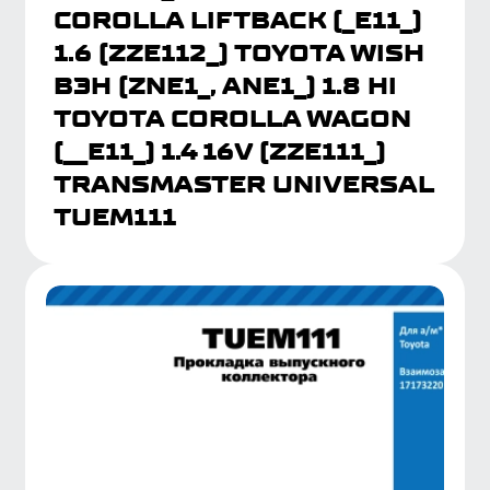
1.6 (ZZE112_) TOYOTA WISH
ВЭН (ZNE1_, ANE1_) 1.8 HI
TOYOTA COROLLA WAGON
(__E11_) 1.4 16V (ZZE111_)
TRANSMASTER UNIVERSAL
TUEM111