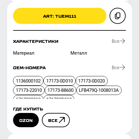
материал
металл
Все
ОЕМ-НОМЕРА
1136000102
17173-0D010
17173-0D020
17173-22010
17173-88600
LFB479Q-1008013A
1717322010
171730D010
ГДЕ КУПИТЬ
OZON
ВСЕ
ОЕМ-НОМЕРА
ХАРАКТЕРИСТИКИ
ИНФОРМА
ВСЕ МАРКИ
LIFAN
MERCEDES-BENZ
TOYOTA