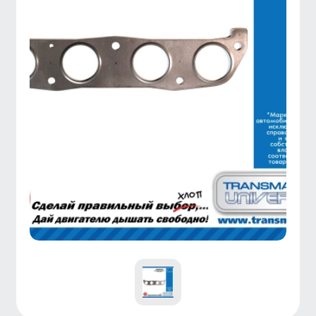
ART: TUEM111
Все
ХАРАКТЕРИСТИКИ