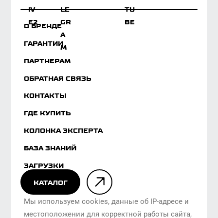
ЗАГРУЗКИ
КАТАЛОГ
Мы используем cookies, данные об IP-адресе и
местоположении для корректной работы сайта,
персонализации пользователей и других целей,
предусмотренных политикой обработки
персональных данных.
© Администратор сайта TEXTAR SOLUTIONS RUS
LLC,
2026